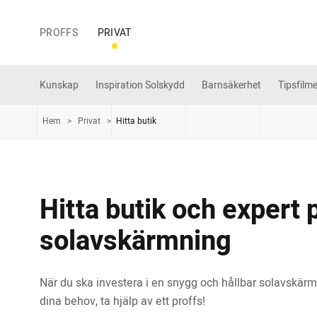
PROFFS
PRIVAT
Kunskap
Inspiration Solskydd
Barnsäkerhet
Tipsfilme
Hem
>
Privat
>
Hitta butik
Hitta butik och expert 
solavskärmning
När du ska investera i en snygg och hållbar solavskärm
dina behov, ta hjälp av ett proffs!