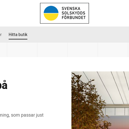
r
Hitta butik
på
ning, som passar just