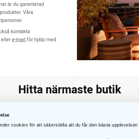
ar är du garanterad
 produkter. Våra
vatpersoner.
ckså kontakta
 eller
e-mail
för hjälp med
Hitta närmaste butik
Län:
velse
er cookies för att säkerställa att du får den bästa upplevelsen