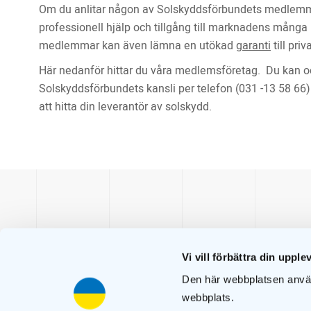
Om du anlitar någon av Solskyddsförbundets medlemm
professionell hjälp och tillgång till marknadens många
medlemmar kan även lämna en utökad
garanti
till pri
Här nedanför hittar du våra medlemsföretag. Du kan o
Solskyddsförbundets kansli per telefon (031 -13 58 66)
att hitta din leverantör av solskydd.
Typ:
Vi vill förbättra din upple
Den här webbplatsen använd
webbplats.