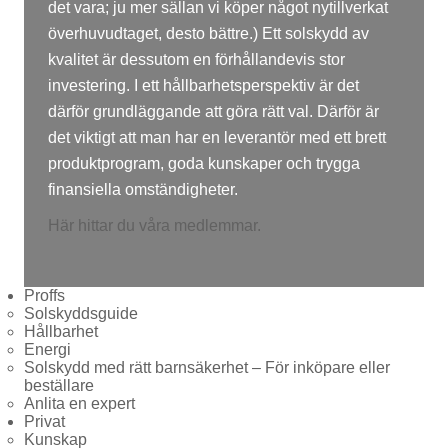
det vara; ju mer sällan vi köper något nytillverkat
överhuvudtaget, desto bättre.) Ett solskydd av
kvalitet är dessutom en förhållandevis stor
investering. I ett hållbarhetsperspektiv är det
därför grundläggande att göra rätt val. Därför är
det viktigt att man har en leverantör med ett brett
produktprogram, goda kunskaper och trygga
finansiella omständigheter.
Här hittar du våra medlemmar.
Proffs
Solskyddsguide
Hållbarhet
Energi
Solskydd med rätt barnsäkerhet – För inköpare eller
beställare
Anlita en expert
Privat
Kunskap