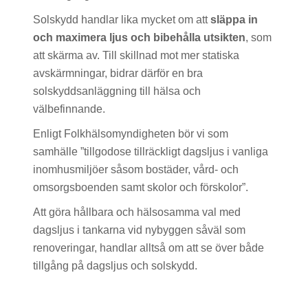
Solskydd handlar lika mycket om att
släppa in
och maximera ljus och bibehålla utsikten
, som
att skärma av. Till skillnad mot mer statiska
avskärmningar, bidrar därför en bra
solskyddsanläggning till hälsa och
välbefinnande.
Enligt
Folkhälsomyndigheten
bör vi som
samhälle ”tillgodose tillräckligt dagsljus i vanliga
inomhusmiljöer såsom bostäder, vård- och
omsorgsboenden samt skolor och förskolor”.
Att göra hållbara och hälsosamma val med
dagsljus i tankarna vid nybyggen såväl som
renoveringar, handlar alltså om att se över både
tillgång på dagsljus och solskydd.