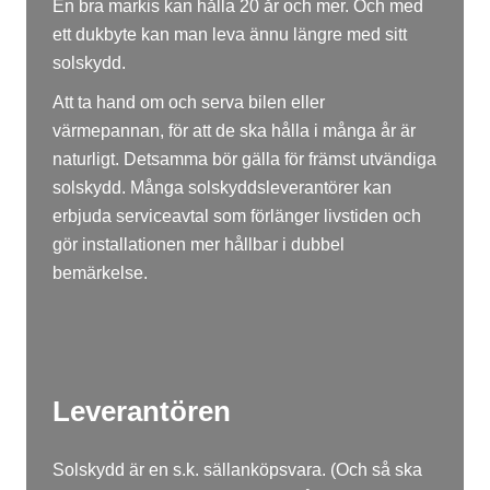
En bra markis kan hålla 20 år och mer. Och med
ett dukbyte kan man leva ännu längre med sitt
solskydd.
Att ta hand om och serva bilen eller
värmepannan, för att de ska hålla i många år är
naturligt. Detsamma bör gälla för främst utvändiga
solskydd. Många solskyddsleverantörer kan
erbjuda serviceavtal som förlänger livstiden och
gör installationen mer hållbar i dubbel
bemärkelse.
Leverantören
Solskydd är en s.k. sällanköpsvara. (Och så ska