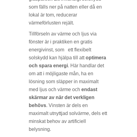
som fälls ner på natten eller då en
lokal är tom, reducerar
värmeförlusten rejält.
Tillförseln av värme och ljus via
fönster är i praktiken en gratis
energivinst, som ett flexibelt
solskydd kan hjälpa till att
optimera
och spara energi
. Här handlar det
om att i möjligaste mån, ha en
lösning som släpper in maximalt
med ljus och värme och
endast
skärmar av när det verkligen
behövs
. Vinsten är dels en
maximalt utnyttjad solvärme, dels ett
minskat behov av artificiell
belysning.