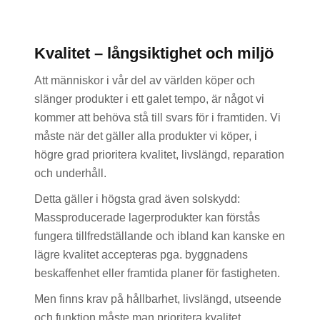
Kvalitet – långsiktighet och miljö
Att människor i vår del av världen köper och
slänger produkter i ett galet tempo, är något vi
kommer att behöva stå till svars för i framtiden. Vi
måste när det gäller alla produkter vi köper, i
högre grad prioritera kvalitet, livslängd, reparation
och underhåll.
Detta gäller i högsta grad även solskydd:
Massproducerade lagerprodukter kan förstås
fungera tillfredställande och ibland kan kanske en
lägre kvalitet accepteras pga. byggnadens
beskaffenhet eller framtida planer för fastigheten.
Men finns krav på hållbarhet, livslängd, utseende
och funktion måste man prioritera kvalitet.