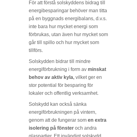
För att förstå solskyddens bidrag till
energibesparingar behöver man titta
på en byggnads energibalans, d.v.s.
inte bara hur mycket energi som
förbrukas, utan även hur mycket som
går till spillo och hur mycket som
tillförs.
Solskydden bidrar till mindre
energiförbrukning i form av
minskat
behov av aktiv kyla,
vilket ger en
stor potential för besparing för
lokaler och offentlig verksamhet.
Solskydd kan också sänka
energiförbrukningen på vintern,
genom att de fungerar som
en extra
isolering
på fönster
och andra
glaspartier. Ett invändigt solskydd