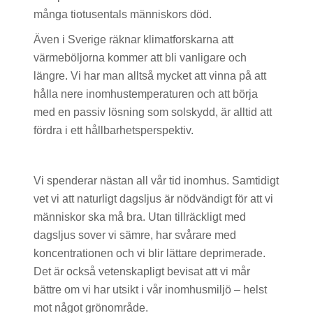
många tiotusentals människors död.
Även i Sverige räknar klimatforskarna att
värmeböljorna kommer att bli vanligare och
längre. Vi har man alltså mycket att vinna på att
hålla nere inomhustemperaturen och att börja
med en passiv lösning som solskydd, är alltid att
fördra i ett hållbarhetsperspektiv.
Vi spenderar nästan all vår tid inomhus. Samtidigt
vet vi att naturligt dagsljus är nödvändigt för att vi
människor ska må bra. Utan tillräckligt med
dagsljus sover vi sämre, har svårare med
koncentrationen och vi blir lättare deprimerade.
Det är också vetenskapligt bevisat att vi mår
bättre om vi har utsikt i vår inomhusmiljö – helst
mot något grönområde.