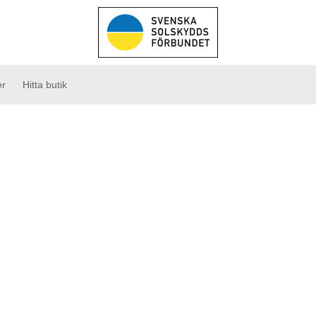
er
Hitta butik