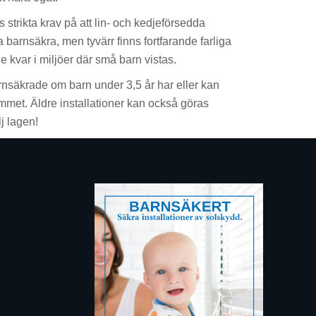
s strikta krav på att lin- och kedjeförsedda
barnsäkra, men tyvärr finns fortfarande farliga
 kvar i miljöer där små barn vistas.
nsäkrade om barn under 3,5 år har eller kan
rymmet. Äldre installationer kan också göras
j lagen!