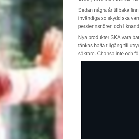
Sedan några år tillbaka finn
invändiga solskydd ska vara 
persiennsnören och liknande
Nya produkter SKA vara bar
tänkas ha/få tillgång till ut
säkrare. Chansa inte och föl