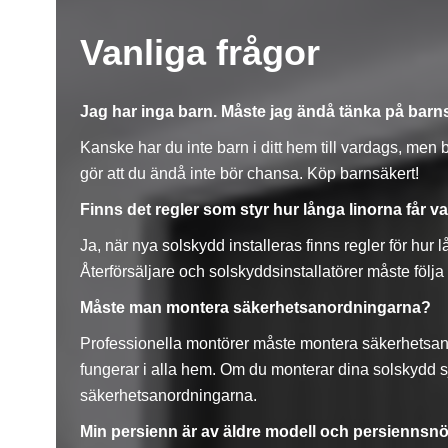
Vanliga frågor
Jag har inga barn. Måste jag ändå tänka på bar
Kanske har du inte barn i ditt hem till vardags, men
gör att du ändå inte bör chansa. Köp barnsäkert!
Finns det regler som styr hur långa linorna får v
Ja, när nya solskydd installeras finns regler för hur l
Återförsäljare och solskyddsinstallatörer måste följa
Måste man montera säkerhetsanordningarna?
Professionella montörer måste montera säkerhetsan
fungerar i alla hem. Om du monterar dina solskydd sj
säkerhetsanordningarna.
Min persienn är av äldre modell och persiennsnöret