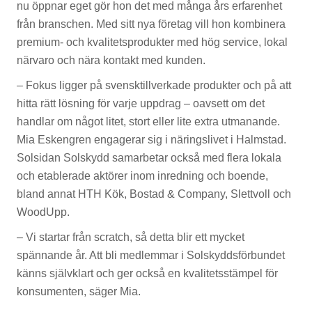
nu öppnar eget gör hon det med många års erfarenhet
från branschen. Med sitt nya företag vill hon kombinera
premium- och kvalitetsprodukter med hög service, lokal
närvaro och nära kontakt med kunden.
– Fokus ligger på svensktillverkade produkter och på att
hitta rätt lösning för varje uppdrag – oavsett om det
handlar om något litet, stort eller lite extra utmanande.
Mia Eskengren engagerar sig i näringslivet i Halmstad.
Solsidan Solskydd samarbetar också med flera lokala
och etablerade aktörer inom inredning och boende,
bland annat HTH Kök, Bostad & Company, Slettvoll och
WoodUpp.
– Vi startar från scratch, så detta blir ett mycket
spännande år. Att bli medlemmar i Solskyddsförbundet
känns självklart och ger också en kvalitetsstämpel för
konsumenten, säger Mia.