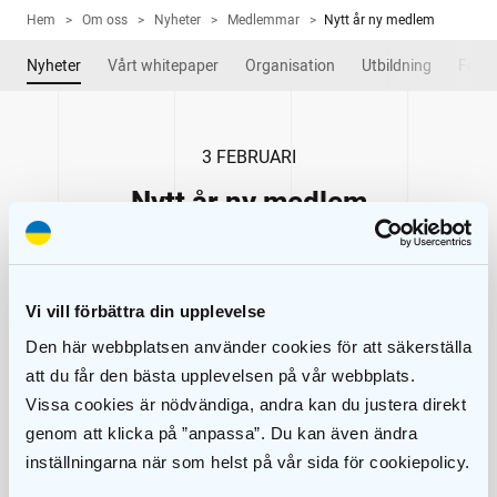
Hem
>
Om oss
>
Nyheter
>
Medlemmar
>
Nytt år ny medlem
Nyheter
Vårt whitepaper
Organisation
Utbildning
Forsk
3 FEBRUARI
Nytt år ny medlem
Vi vill förbättra din upplevelse
Den här webbplatsen använder cookies för att säkerställa
att du får den bästa upplevelsen på vår webbplats.
Vissa cookies är nödvändiga, andra kan du justera direkt
genom att klicka på ”anpassa”. Du kan även ändra
inställningarna när som helst på vår sida för cookiepolicy.