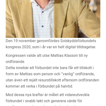
Den 19 november genomfördes Solskyddsförbundets
kongress 2020, som i år var en helt digital tilldragelse.
Kongressen valde att utse Mattias Klasson till ny
ordförande.
Detta innebär att förbundet inte bara får ett tillskott i
form av Mattias som person och ”vanlig” ordförande,
utan även ett rejält resurstillskott eftersom ordföranden
kommer att verka i förbundet på halvtid.
Med dessa nya krafter är målet att vidareutveckla
förbundet i snabb takt och generera värde för